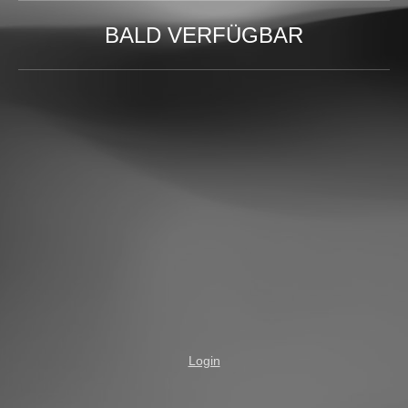
BALD VERFÜGBAR
Login